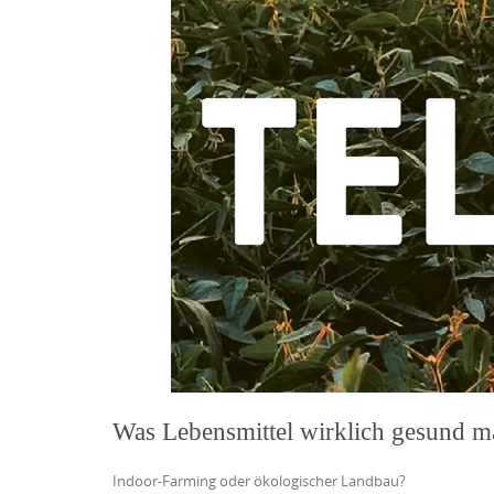
Was Lebensmittel wirklich gesund m
Indoor-Farming oder ökologischer Landbau?