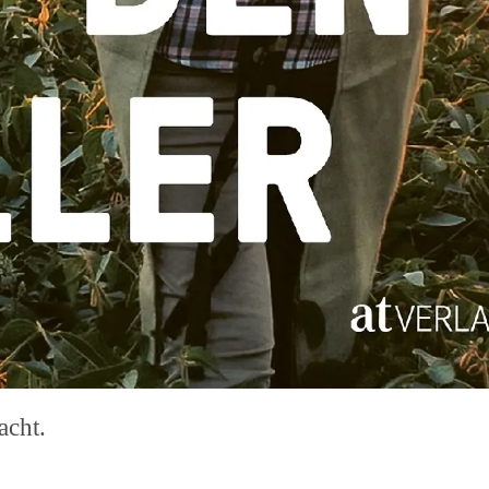
acht.